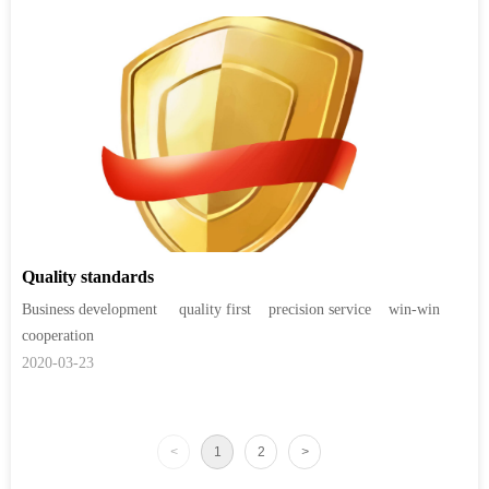
Quality standards
Business development quality first precision service win-win
cooperation
2020-03-23
<
1
2
>