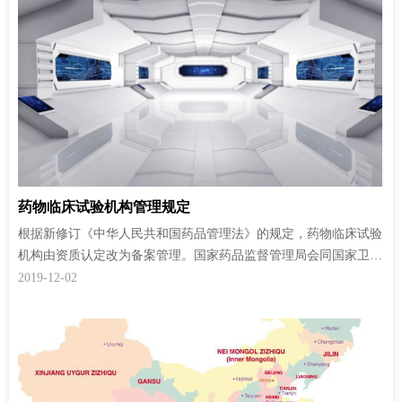
药物临床试验机构管理规定
根据新修订《中华人民共和国药品管理法》的规定，药物临床试验
机构由资质认定改为备案管理。国家药品监督管理局会同国家卫生
健康委员会制定《药物临床试验机构管理规定》，现予发布，自
2019-12-02
2019年12月1日起施行。