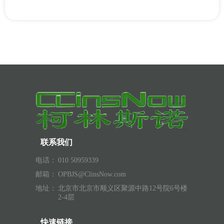
联系我们
电话：
010 50959339
邮箱：
OPBJS@ClinsNow.com
地址：
北京市北京市顺义区聚源中路12号院6号楼
2-4层
快速链接